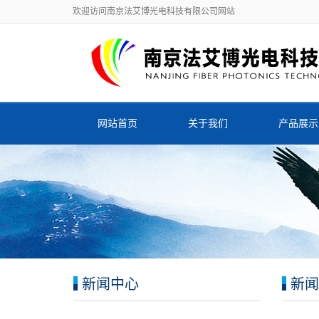
欢迎访问南京法艾博光电科技有限公司网站
网站首页
关于我们
产品展示
新闻中心
新闻