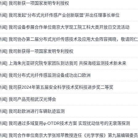
新闻] 我司新获一项国家发明专利授权
新闻] 我司发起“分布式光纤传感产业创新联盟”并出任理事长单位
新闻] 我司设备参展合作单位南京大学现工院工科大类开放日交流活动
新闻] 我司协办第二届分布式光纤传感技术及应用大会阵容揭晓，敬请同
新闻] 我司新获得一项国家发明专利授权
新闻] 上海朱光亚研究院专家团队到访我司 共探海缆监测技术新未来
新闻] 我司分布式光纤传感监测设备成功出口欧洲
新闻] 我司获2024年第五届安全科学技术奖科技进步奖二等奖
新闻] 我司产品亮相武汉光博会
新闻] 我司赴欧洲进行车辆轨迹监测
新闻] 我司通过多域复用φ-OTDR技术方案 实现扰动信号的无衰落探测
新闻] 我司合作单位南京大学张旭苹教授连任《光学学报》第九届编辑委