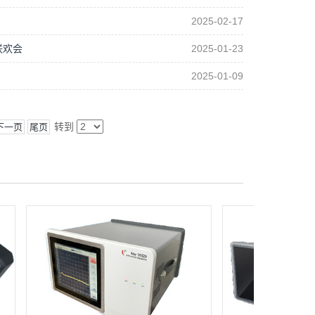
2025-02-17
联欢会
2025-01-23
2025-01-09
转到
下一页
尾页