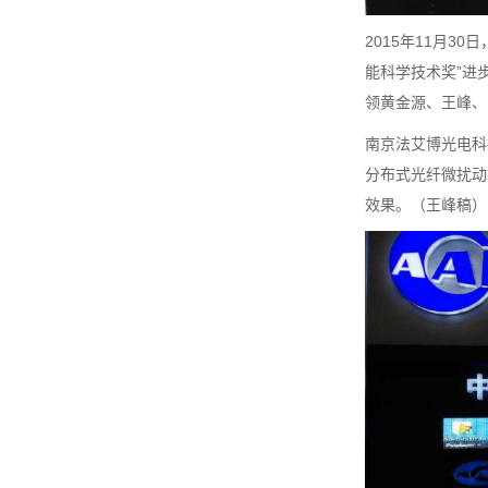
2015年11月3
能科学技术奖”进
领黄金源、王峰、
南京法艾博光电科
分布式光纤微扰动
效果。（王峰稿）