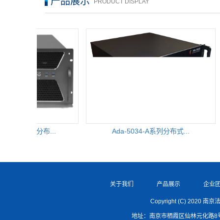
产品展示
PRODUCT DISPLAY
0系列融合型分布...
Ada-5034-A系列分布式...
关于我们
产品展示
企业
Copyright (C) 2020 
地址：南京市栖霞区仙林元化路8号南大科学