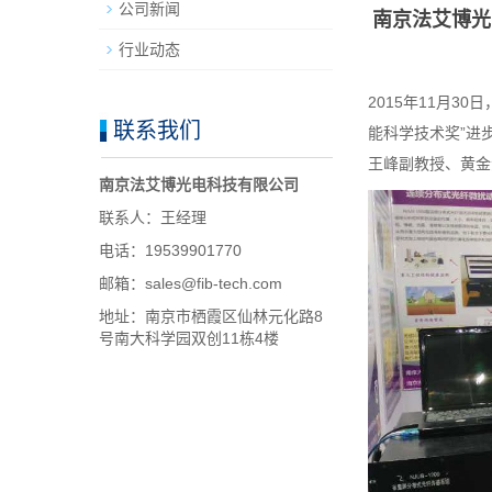
公司新闻
南京法艾博光
行业动态
2015年11月3
联系我们
能科学技术奖”进
王峰副教授、黄金
南京法艾博光电科技有限公司
联系人：王经理
电话：19539901770
邮箱：sales@fib-tech.com
地址：南京市栖霞区仙林元化路8
号南大科学园双创11栋4楼