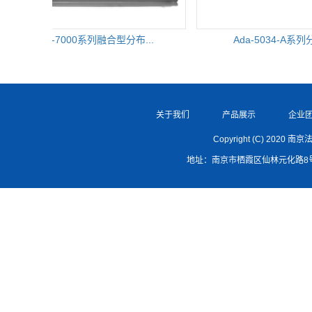
Ada-7000系列融合型分布...
Ada-5034-A系列分
关于我们
产品展示
企业
Copyright (C) 2020 
地址：南京市栖霞区仙林元化路8号南大科学